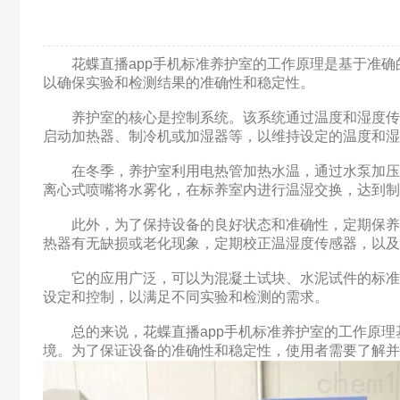
花蝶直播app手机标准养护室的工作原理是基于准确的温度和
以确保实验和检测结果的准确性和稳定性。
养护室的核心是控制系统。该系统通过温度和湿度传感器持
启动加热器、制冷机或加湿器等，以维持设定的温度和湿度
在冬季，养护室利用电热管加热水温，通过水泵加压
离心式喷嘴将水雾化，在标养室内进行温湿交换，达
此外，为了保持设备的良好状态和准确性，定期保养
热器有无缺损或老化现象，定期校正温湿度传感器，以
它的应用广泛，可以为混凝土试块、水泥试件的标
设定和控制，以满足不同实验和检测的需求。
总的来说，花蝶直播app手机标准养护室的工作原理基于准
境。为了保证设备的准确性和稳定性，使用者需要了