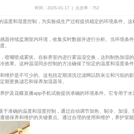
时间：2025-01-17 | 点击率：752
湿度控制，为实验或生产过程提供稳定的环境条件。这种
续监测室内环境，收集实时数据并进行分析。当环境条件偏离设
。
，喷嘴喷成雾状。在标养室内进行雾温湿交换，达到制热加湿的目的
到制冷效果。这种温湿同步控制的方法确保了恒定的温度和湿度条件
和维护是不可少的。这包括定期清洗过滤网以防灰尘和污垢的影响
及定期更换滤芯和保养加湿器等。
准养护及花蝶直播app手机试验提供准确的环境条件。它专用于
确的温度和湿度控制，通过自动调节加热、制冷、加湿
解并遵循保养和维护的关键要点。通过合理的使用和维护，养护室