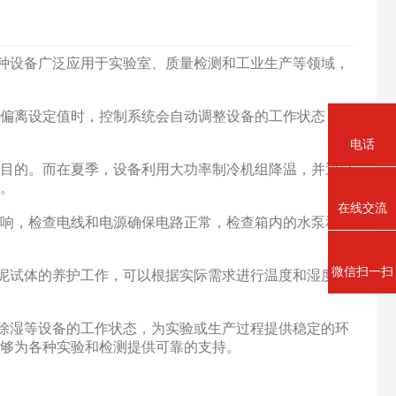
设备广泛应用于实验室、质量检测和工业生产等领域，
定值时，控制系统会自动调整设备的工作状态，如
电话
。而在夏季，设备利用大功率制冷机组降温，并通过
。
在线交流
，检查电线和电源确保电路正常，检查箱内的水泵和加
微信扫一扫
水泥试体的养护工作，可以根据实际需求进行温度和湿度的
、除湿等设备的工作状态，为实验或生产过程提供稳定的环
能够为各种实验和检测提供可靠的支持。