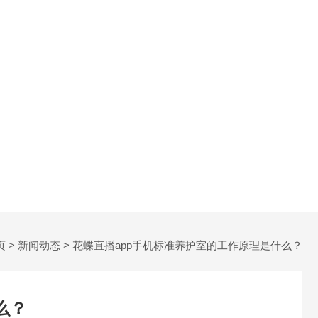
页
>
新闻动态
> 花蝶直播app手机标准养护室的工作原理是什么？
？