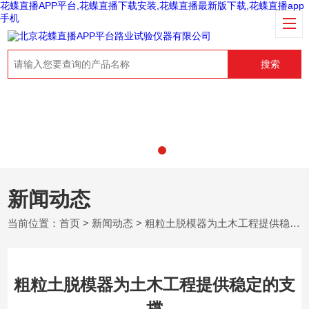
花蝶直播APP平台,花蝶直播下载安装,花蝶直播最新版下载,花蝶直播app
手机
搜索
新闻动态
当前位置：
首页
>
新闻动态
> 粗粒土脱模器为土木工程提供稳定的支撑
粗粒土脱模器为土木工程提供稳定的支
撑