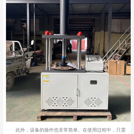
此外，设备的操作也非常简单。在使用过程中，只需