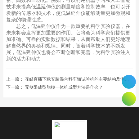
密、高效和自动化。例如，可以利用机器学习和人工智能
技术来提高低温延伸仪的测量精度和控制效率；也可以开
发新的传感器和技术，使低温延伸仪能够测量更加微观和
复杂的物理性质。
总之，低温延伸仪作为一款重要的科学实验仪器，在
未来将会发挥更加重要的作用。它将会为科学家们提供更
加准确、可靠的实验数据和结果，从而帮助人们更好地理
解自然界的奥秘和规律。同时，随着科学技术的不断发
展，低温延伸仪也将会不断创新和完善，为科学实验注入
新的活力和动力
上一篇：
花蝶直播下载安装混合料车辙试验机的主要结构及测试过程说明
下一篇：
无侧限成型脱模一体机成型方法是什么？