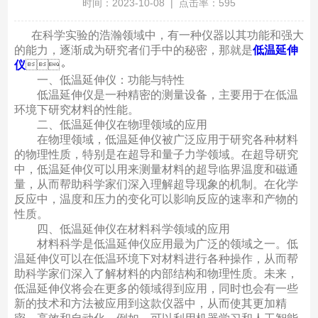
时间：2023-10-08 | 点击率：595
在科学实验的浩瀚领域中，有一种仪器以其功能和强大
的能力，逐渐成为研究者们手中的秘密，那就是
低温延伸
仪
。
一、低温延伸仪：功能与特性
低温延伸仪是一种精密的测量设备，主要用于在低温
环境下研究材料的性能。
二、低温延伸仪在物理领域的应用
在物理领域，低温延伸仪被广泛应用于研究各种材料
的物理性质，特别是在超导和量子力学领域。在超导研究
中，低温延伸仪可以用来测量材料的超导临界温度和磁通
量，从而帮助科学家们深入理解超导现象的机制。在化学
反应中，温度和压力的变化可以影响反应的速率和产物的
性质。
四、低温延伸仪在材料科学领域的应用
材料科学是低温延伸仪应用最为广泛的领域之一。低
温延伸仪可以在低温环境下对材料进行各种操作，从而帮
助科学家们深入了解材料的内部结构和物理性质。未来，
低温延伸仪将会在更多的领域得到应用，同时也会有一些
新的技术和方法被应用到这款仪器中，从而使其更加精