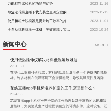
万能材料试验机的功能与优势
2023-11-16
燃烧法花蝶直播下载安装含量测定仪的工作方式
2023-11-15
使用粗粒土脱模器是提升施工效率的好方法
2023-11-01
全自动抗折抗压一体机：突破传统，实现高效检测
2023-10-24
新闻中心
MORE +
使用低温延伸仪解决材料低温延展难题
2024-1-24
在现代工业和科研领域，材料的低温延展性是一个关键的性能指
标。许多材料在低温环境下会变得脆硬，导致其延展性显著降
低，这给许多行业带来了很大的困扰。为了解决这一问题，低温
花蝶直播app手机标准养护室的工作原理是什么？
延伸仪应运而生，为材料科学家提供了一种有效的工具来研究材
料的低温延展性。低...
2024-1-3
花蝶直播app手机标准养护室的工作原理是基于准确的温度和湿
度控制，为实验或生产过程提供稳定的环境条件。这种设备广泛