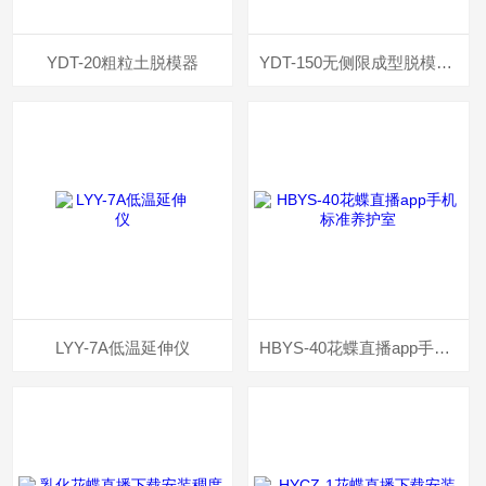
YDT-20粗粒土脱模器
YDT-150无侧限成型脱模一体机
LYY-7A低温延伸仪
HBYS-40花蝶直播app手机标准养护室