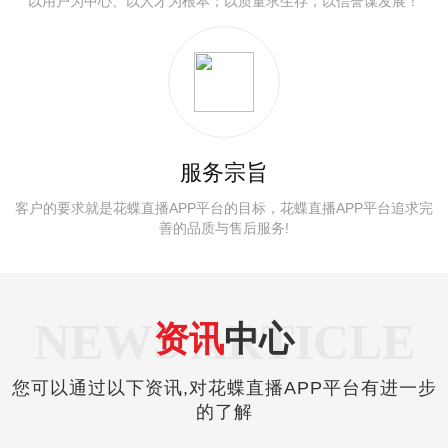
以用户为中心、以人才为根本；以质量求生存，以信誉谋发展！
服务宗旨
客户的要求就是花蝶直播APP平台的目标，花蝶直播APP平台追求完
善的品质与售后服务!
NEWS ARTICLE
资讯
中心
您可以通过以下资讯,对花蝶直播APP平台有进一步
的了解