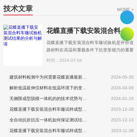
技术文章
MORE +
花蝶直播下载安装混合料车辙试验机测试结果的分析与解读
花蝶直播下载安装混合料车辙试验机是评价道
路材料在高温和重载条件下抗变形能力的重要
手段。试验机通过模拟实际道路交通条件，测
时间：2024-07-04
量花蝶直播下载安装混合料在特定温度和荷载
下的变形特性。一、测试原理通常采用旋转轮
建筑材料检测中为何需要花蝶直播最新版下载？
2024-05-30
装置，对预制成的花蝶直播下载安装混合料试
件施加一定的荷载...
解析低温延伸仪材料在低温环境下的变形特性
2024-04-09
无侧限成型脱模一体机的的技术优势与应用领域详解
2024-01-19
花蝶直播下载安装混合料车辙试样成型机是道路工程质量的守护者
2023-12-28
全自动抗折抗压一体机如何保证测试结果的准确性？
2023-12-13
花蝶直播下载安装混合料车辙试样成型机的使用方法
2023-11-28