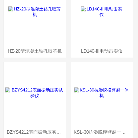
HZ-20型混凝土钻孔取芯机
LD140-III电动击实仪
BZYS4212表面振动压实试验仪
KSL-30抗渗脱模劈裂一体机